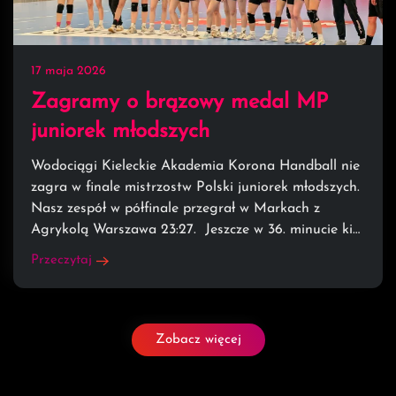
17 maja 2026
Zagramy o brązowy medal MP
juniorek młodszych
Wodociągi Kieleckie Akademia Korona Handball nie
zagra w finale mistrzostw Polski juniorek młodszych.
Nasz zespół w półfinale przegrał w Markach z
Agrykolą Warszawa 23:27. Jeszcze w 36. minucie ki…
Przeczytaj
Zobacz więcej