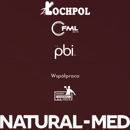
Współpraca