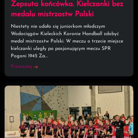
Zepsuta końcówka. Kielczanki bez
medalu mistrzostw Polski
Niestety nie udało się juniorkom młodszym
Wodociągów Kieleckich Koronie Handball zdobyć
medal mistrzostw Polski. W meczu o trzecie miejsce
kielczanki uległy po pasjonującym meczu SPR
Pogoni 1945 Za…
Przeczytaj