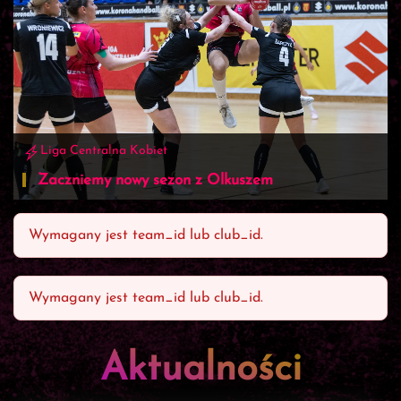
Liga Centralna Kobiet
Zaczniemy nowy sezon z Olkuszem
Wymagany jest team_id lub club_id.
Wymagany jest team_id lub club_id.
Aktualności