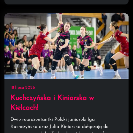
18 lipca 2026
Kuchczyńska i Kiniorska w
Kielcach!
Dwie reprezentantki Polski juniorek: Iga
Kuchczyńska oraz Julia Kiniorska dołączają do