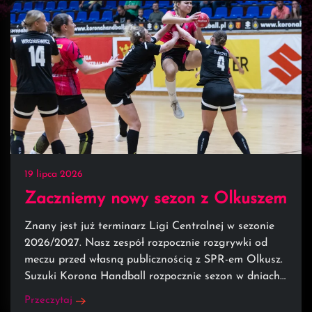
19 lipca 2026
Zaczniemy nowy sezon z Olkuszem
Znany jest już terminarz Ligi Centralnej w sezonie
2026/2027. Nasz zespół rozpocznie rozgrywki od
meczu przed własną publicznością z SPR-em Olkusz.
Suzuki Korona Handball rozpocznie sezon w dniach…
Przeczytaj