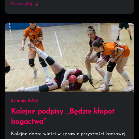
Przeczytaj
25 maja 2026
Kolejne podpisy. „Będzie kłopot
bogactwa”
Kolejne dobre wieści w sprawie przyszłości kadrowej