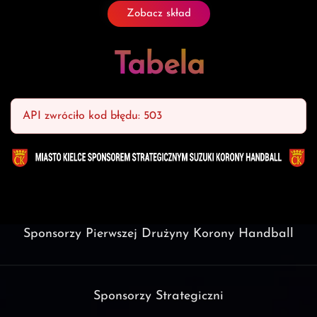
Zobacz skład
Tabela
API zwróciło kod błędu: 503
Sponsorzy Pierwszej Drużyny Korony Handball
Sponsorzy Strategiczni