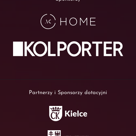
Partnerzy i Sponsorzy dotacyjni