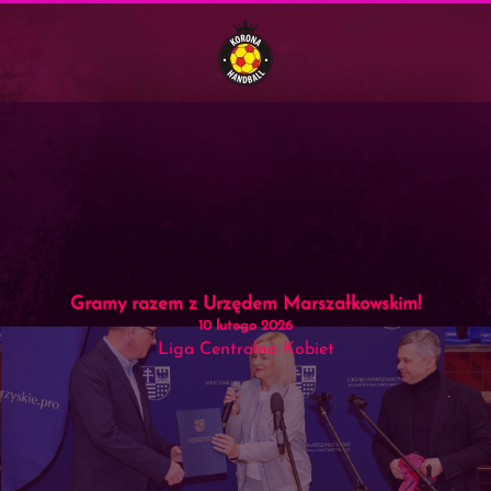
Menu
Skip to main content
Gramy razem z Urzędem Marszałkowskim!
10 lutego 2026
Liga Centralna Kobiet