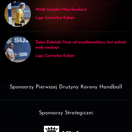
Wielki transfer Niny Smelcerz
Liga Centralna Kobiet
Żaba-Żabiński: Nasz cel zrealizowaliśmy. Jest jednak
mały niedosyt
Liga Centralna Kobiet
Sponsorzy Pierwszej Drużyny Korony Handball
Sponsorzy Strategiczni