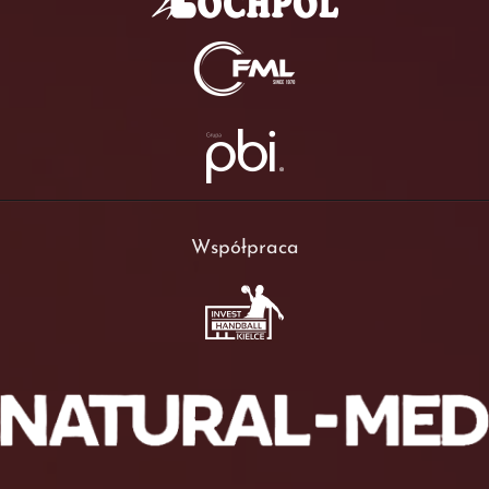
Współpraca