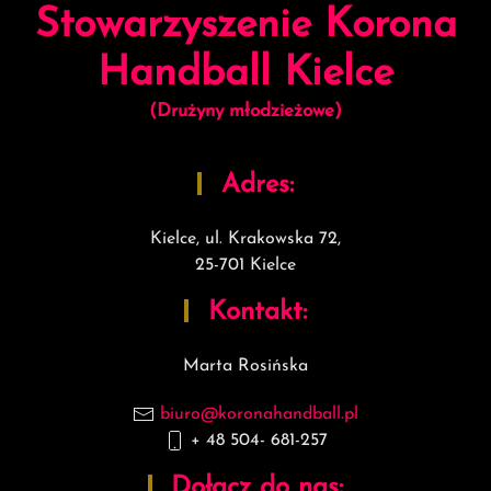
Stowarzyszenie Korona
Handball Kielce
(Drużyny młodzieżowe)
Adres:
Kielce, ul. Krakowska 72,
25-701 Kielce
Kontakt:
Marta Rosińska
biuro@koronahandball.pl
+ 48 50
4- 681-257
Dołącz do nas: