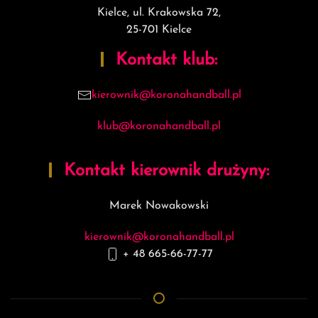
Kielce, ul. Krakowska 72,
25-701 Kielce
Kontakt klub:
kierownik@koronahandball.pl
klub@koronahandball.pl
Kontakt kierownik drużyny:
Marek Nowakowski
kierownik@koronahandball.pl
+ 48 6
65-66-77-77