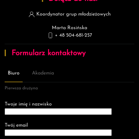
Koordynator grup młodzieżowych
Marta Rosińska
+ 48 5
04-681-257
Formularz kontaktowy
Biuro
Akademia
Pierwsza drużyna
Twoje imię i nazwisko
Twój email