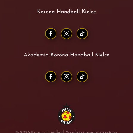
Korona Handball Kielce
Akademia Korona Handball Kielce
©
2026
Korona Handball. Wszelkie prawa zastrzeżone.