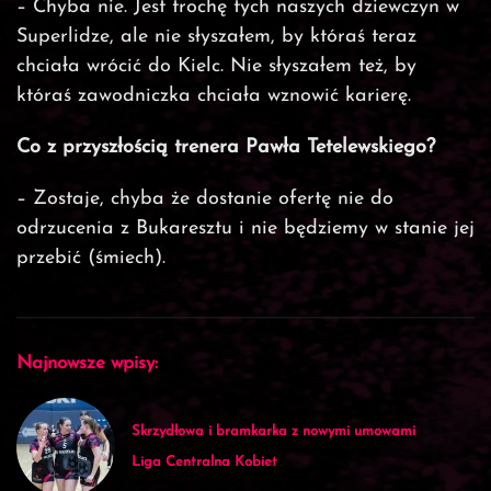
– Chyba nie. Jest trochę tych naszych dziewczyn w
Superlidze, ale nie słyszałem, by któraś teraz
chciała wrócić do Kielc. Nie słyszałem też, by
któraś zawodniczka chciała wznowić karierę.
Co z przyszłością trenera Pawła Tetelewskiego?
– Zostaje, chyba że dostanie ofertę nie do
odrzucenia z Bukaresztu i nie będziemy w stanie jej
przebić (śmiech).
Najnowsze wpisy:
Skrzydłowa i bramkarka z nowymi umowami
Liga Centralna Kobiet