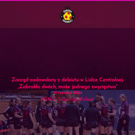
Menu
Skip to main content
Zarząd zadowolony z debiutu w Lidze Centralnej.
„Zabrakło dwóch, może jednego zwycięstwa”
12 czerwca 2024
PGNiG Superliga Kobiet