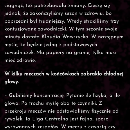
ciągnąć, też potrzebowała zmiany. Cieszę się
jednak, że zakończyliśmy sezon w zdrowiu, bo
poprzedni był trudniejszy. Wtedy straciliśmy trzy
kontuzjowane zawodniczki. W tym sezonie swoje
minuty dostała Klaudia Wawrzycka. W następnym
myślę, że będzie jedną z podstawowych
zawodniczek. Ma papiery na granie, tylko musi
mieć zdrowie.
W kilku meczach w końcówkach zabrakło chłodnej
głowy.
– Gubiliśmy koncentrację. Pytanie ile fizyka, a ile
głowa. Po trochu myślę oba te czynniki. Z
przekroju meczów nie odstawialiśmy fizycznie od
rywalek. Ta Liga Centralna jest fajna, sporo
wyrównanych zespołów. W meczu z czwartą czy