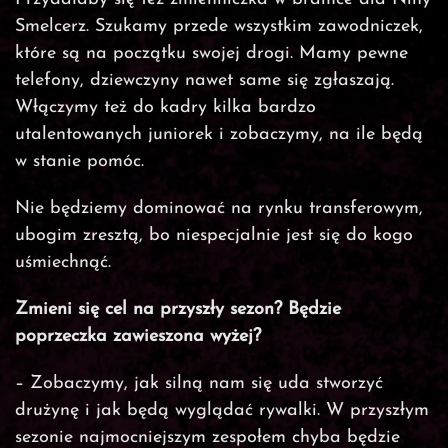
Smelcerz. Szukamy przede wszystkim zawodniczek,
które są na początku swojej drogi. Mamy pewne
telefony, dziewczyny nawet same się zgłaszają.
Włączymy też do kadry kilka bardzo
utalentowanych juniorek i zobaczymy, na ile będą
w stanie pomóc.
Nie będziemy dominować na rynku transferowym,
ubogim zresztą, bo niespecjalnie jest się do kogo
uśmiechnąć.
Zmieni się cel na przyszły sezon? Będzie
poprzeczka zawieszona wyżej?
– Zobaczymy, jak silną nam się uda stworzyć
drużynę i jak będą wyglądać rywalki. W przyszłym
sezonie najmocniejszym zespołem chyba będzie