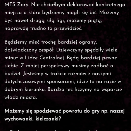
MTS Żory. Nie chciałbym deklarować konkretnego
miejsca o które będziemy mogli się bić. Możemy
być nawet drugą siłą ligi, możemy piątą,
naprawdę trudno to przewidzieć.
Będziemy mieć trochę bardziej ograny,
doświadczony zespół. Dziewczyny spędziły wiele
minut w Lidze Centralnej. Będą bardziej pewne
siebie. Z mojej perspektywy musimy zadbać o
budżet. Jesteśmy w trakcie rozmów z naszymi
dotychczasowymi sponsorami, idzie to na razie w
dobrym kierunku. Bardzo też liczymy na wsparcie
władz miasta.
Możemy się spodziewać powrotu do gry np. naszej
wychowanki, kielczanki?