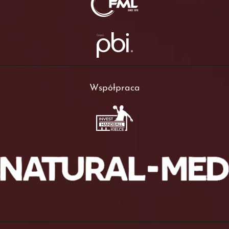
Współpraca