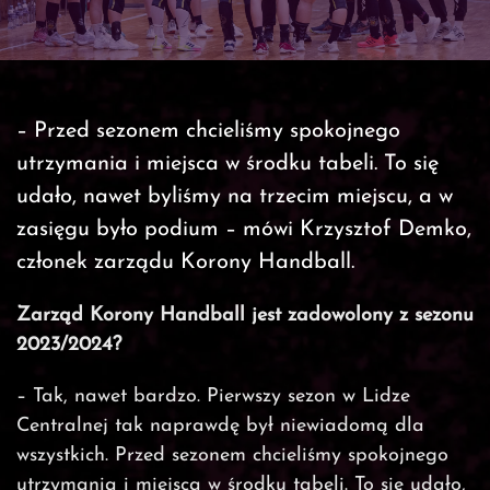
– Przed sezonem chcieliśmy spokojnego
utrzymania i miejsca w środku tabeli. To się
udało, nawet byliśmy na trzecim miejscu, a w
zasięgu było podium – mówi Krzysztof Demko,
członek zarządu Korony Handball.
Zarząd Korony Handball jest zadowolony z sezonu
2023/2024?
– Tak, nawet bardzo. Pierwszy sezon w Lidze
Centralnej tak naprawdę był niewiadomą dla
wszystkich. Przed sezonem chcieliśmy spokojnego
utrzymania i miejsca w środku tabeli. To się udało,