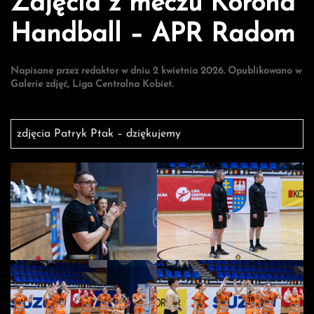
Zdjęcia z meczu Korona
Handball – APR Radom
Napisane przez
redaktor
w dniu
2 kwietnia 2026
. Opublikowano w
Galerie zdjęć
,
Liga Centralna Kobiet
.
zdjęcia Patryk Ptak – dziękujemy