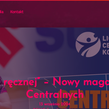
ia
Kontakt
o ręcznej” – Nowy mag
Centralnych
13 września 2024