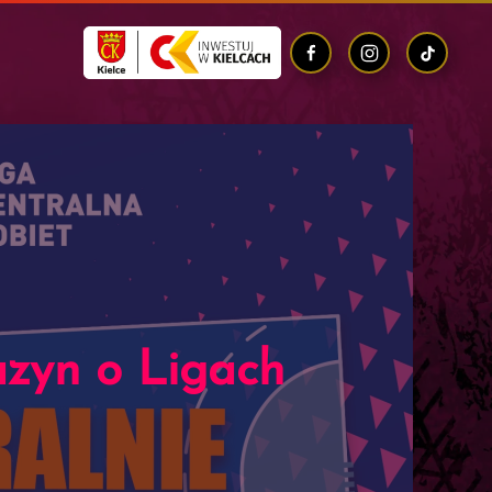
azyn o Ligach