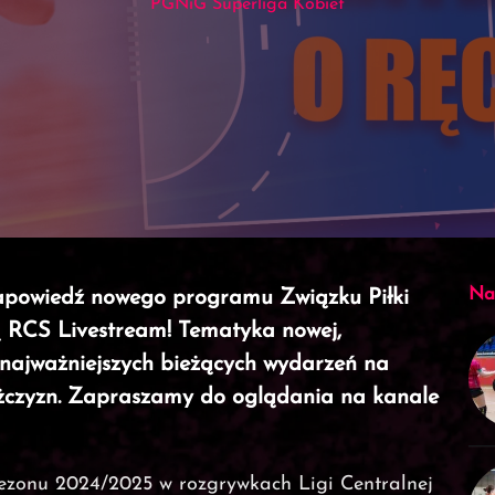
PGNiG Superliga Kobiet
Na
 zapowiedź nowego programu Związku Piłki
ą RCS Livestream! Tematyka nowej,
 najważniejszych bieżących wydarzeń na
ężczyzn. Zapraszamy do oglądania na kanale
sezonu 2024/2025 w rozgrywkach Ligi Centralnej