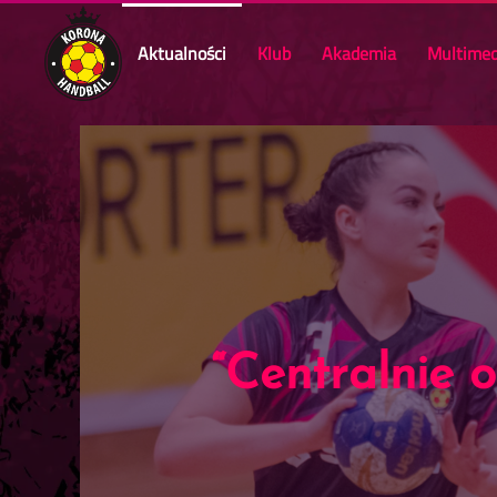
Aktualności
Klub
Akademia
Multimed
Skip to main content
“Centralnie 