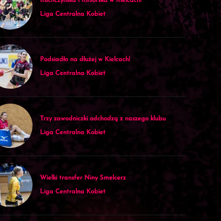
Kuchczyńska i Kiniorska w Kielcach!
Liga Centralna Kobiet
Podsiadło na dłużej w Kielcach!
Liga Centralna Kobiet
Trzy zawodniczki odchodzą z naszego klubu
Liga Centralna Kobiet
Wielki transfer Niny Smelcerz
Liga Centralna Kobiet