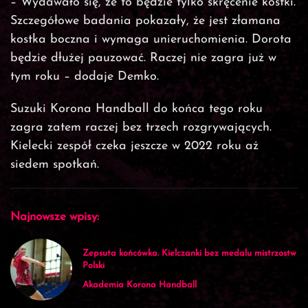
– Wydawało się, że to będzie tylko skręcenie kostki.
Szczegółowe badania pokazały, że jest złamana
kostka boczna i wymaga unieruchomienia. Dorota
będzie dłużej pauzować. Raczej nie zagra już w
tym roku – dodaje Demko.
Suzuki Korona Handball do końca tego roku
zagra zatem raczej bez trzech rozgrywających.
Kielecki zespół czeka jeszcze w 2022 roku aż
siedem spotkań.
Najnowsze wpisy:
Zepsuta końcówka. Kielczanki bez medalu mistrzostw
Polski
Akademia Korona Handball