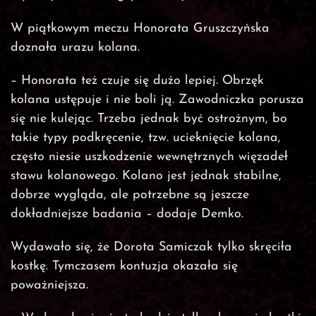
W piątkowym meczu Honorata Gruszczyńska
doznała urazu kolana.
– Honorata też czuje się dużo lepiej. Obrzęk
kolana ustępuje i nie boli ją. Zawodniczka porusza
się nie kulejąc. Trzeba jednak być ostrożnym, bo
takie typy podkręcenie, tzw. ucieknięcie kolana,
często niesie uszkodzenie wewnętrznych więzadeł
stawu kolanowego. Kolano jest jednak stabilne,
dobrze wygląda, ale potrzebne są jeszcze
dokładniejsze badania – dodaje Demko.
Wydawało się, że Dorota Samiczak tylko skręciła
kostkę. Tymczasem kontuzja okazała się
poważniejsza.