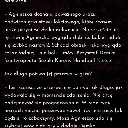
Samiczak.
– Agnieszka doznała poważnego urazu
podwichnięcia stawu łokciowego, które czasem
może przynieść złe konsekwencje. Na szczęście, na
tę chwilę Agnieszka wygląda dobrze. Łokieć udało
się szybko nastawić. Schodzi obrzęk, ręka wygląda
coraz ładniej i nie boli – mówi Krzysztof Demko,
fizjoterapeuta Suzuki Korony Handball Kielce.
Jak długo potrwa jej przerwa w grze?
– Jest szansa, że przerwa nie potrwa tak długo, jak
wydawało się w momencie zdarzenia. Nie chcę
podejmować się prognozowania. W tego typu
urazach można pauzować nawet trzy miesiące. Jak
będzie, to zobaczymy. Może Agnieszce uda się
szybciej wrócić do gry – dodaje Demko.