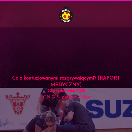
Menu
Skip to main content
Co z kontuzjowanymi rozgrywającymi? [RAPORT
MEDYCZNY]
20 października 2022
PGNiG Superliga Kobiet