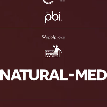
Współpraca