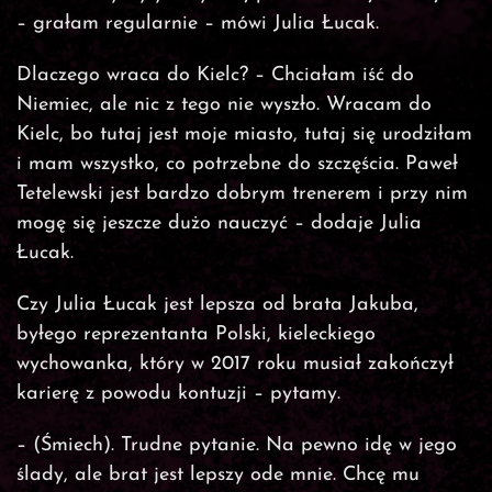
– grałam regularnie – mówi Julia Łucak.
Dlaczego wraca do Kielc? – Chciałam iść do
Niemiec, ale nic z tego nie wyszło. Wracam do
Kielc, bo tutaj jest moje miasto, tutaj się urodziłam
i mam wszystko, co potrzebne do szczęścia. Paweł
Tetelewski jest bardzo dobrym trenerem i przy nim
mogę się jeszcze dużo nauczyć – dodaje Julia
Łucak.
Czy Julia Łucak jest lepsza od brata Jakuba,
byłego reprezentanta Polski, kieleckiego
wychowanka, który w 2017 roku musiał zakończył
karierę z powodu kontuzji – pytamy.
– (Śmiech). Trudne pytanie. Na pewno idę w jego
ślady, ale brat jest lepszy ode mnie. Chcę mu