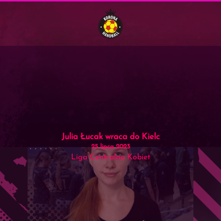
Menu
Skip to main content
Julia Łucak wraca do Kielc
25 lipca 2023
Liga Centralna Kobiet