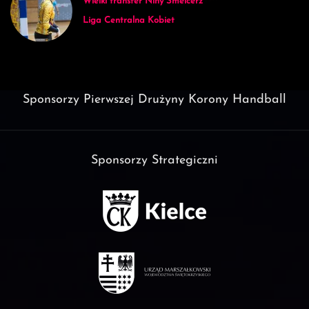
Wielki transfer Niny Smelcerz
Liga Centralna Kobiet
Sponsorzy Pierwszej Drużyny Korony Handball
Sponsorzy Strategiczni