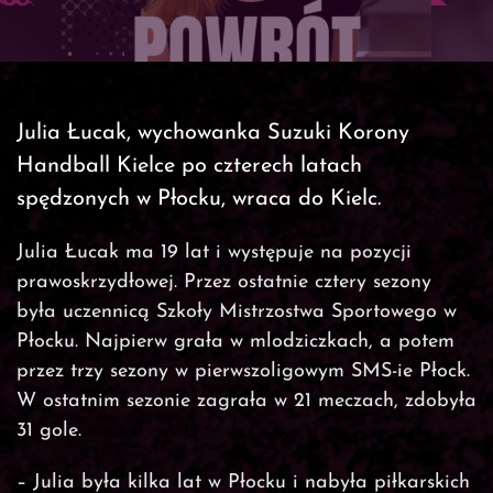
Julia Łucak, wychowanka Suzuki Korony
Handball Kielce po czterech latach
spędzonych w Płocku, wraca do Kielc.
Julia Łucak ma 19 lat i występuje na pozycji
prawoskrzydłowej. Przez ostatnie cztery sezony
była uczennicą Szkoły Mistrzostwa Sportowego w
Płocku. Najpierw grała w mlodziczkach, a potem
przez trzy sezony w pierwszoligowym SMS-ie Płock.
W ostatnim sezonie zagrała w 21 meczach, zdobyła
31 gole.
– Julia była kilka lat w Płocku i nabyła piłkarskich