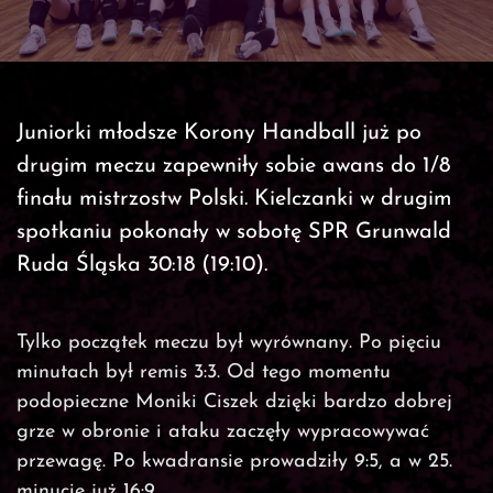
Juniorki młodsze Korony Handball już po
drugim meczu zapewniły sobie awans do 1/8
finału mistrzostw Polski. Kielczanki w drugim
spotkaniu pokonały w sobotę SPR Grunwald
Ruda Śląska 30:18 (19:10).
Tylko początek meczu był wyrównany. Po pięciu
minutach był remis 3:3. Od tego momentu
podopieczne Moniki Ciszek dzięki bardzo dobrej
grze w obronie i ataku zaczęły wypracowywać
przewagę. Po kwadransie prowadziły 9:5, a w 25.
minucie już 16:9.