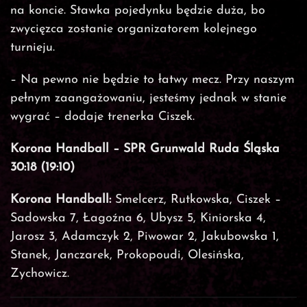
na koncie. Stawka pojedynku będzie duża, bo
zwycięzca zostanie organizatorem kolejnego
turnieju.
– Na pewno nie będzie to łatwy mecz. Przy naszym
pełnym zaangażowaniu, jesteśmy jednak w stanie
wygrać – dodaje trenerka Ciszek.
Korona Handball – SPR Grunwald Ruda Śląska
30:18 (19:10)
Korona Handball:
Smelcerz, Rutkowska, Ciszek –
Sadowska 7, Łagoźna 6, Ubysz 5, Kiniorska 4,
Jarosz 3, Adamczyk 2, Piwowar 2, Jakubowska 1,
Stanek, Janczarek, Prokopoudi, Olesińska,
Zychowicz.