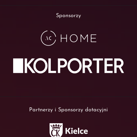
Sponsorzy
Partnerzy i Sponsorzy dotacyjni