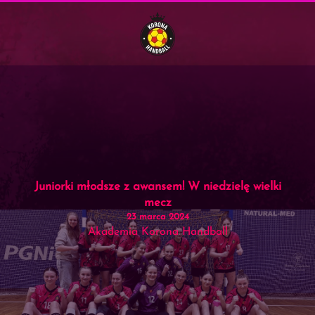
Menu
Skip to main content
Juniorki młodsze z awansem! W niedzielę wielki
mecz
23 marca 2024
Akademia Korona Handball