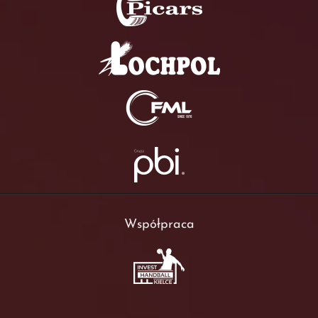
Współpraca