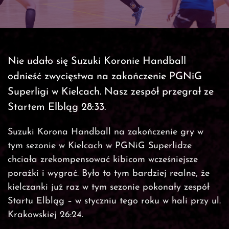
Nie udało się Suzuki Koronie Handball
odnieść zwycięstwa na zakończenie PGNiG
Superligi w Kielcach. Nasz zespół przegrał ze
Startem Elbląg 28:33.
Suzuki Korona Handball na zakończenie gry w
tym sezonie w Kielcach w PGNiG Superlidze
chciała zrekompensować kibicom wcześniejsze
porażki i wygrać. Było to tym bardziej realne, że
kielczanki już raz w tym sezonie pokonały zespół
Startu Elbląg – w styczniu tego roku w hali przy ul.
Krakowskiej 26:24.