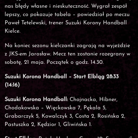
nas błędy własne i nieskuteczność. Wygrał zespół
lepszy, co pokazuje tabela – powiedział po meczu
Paweł Tetelewski, trener Suzuki Korony Handball
Kielce.
Na koniec sezonu kielczanki zagrają na wyjeździe
z JKS-em Jarosław. Mecz ten zostanie rozegrany w
sobotę, 21 maja. Początek o godz. 14.30.
Suzuki Korona Handball – Start Elbląg 28:33
(14:16)
Suzuki Korona Handball:
Chojnacka, Hibner,
Chodakowska – Więckowska 7, Pękala 5,
Grabarczyk 5, Kowalczyk 3, Costa 2, Rosińska 2,
Pastuszka 2, Kędzior 1, Gliwińska 1.