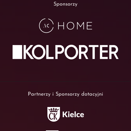
Sponsorzy
Partnerzy i Sponsorzy dotacyjni