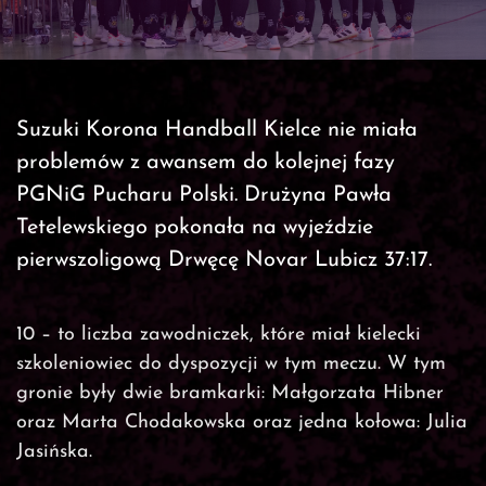
Suzuki Korona Handball Kielce nie miała
problemów z awansem do kolejnej fazy
PGNiG Pucharu Polski. Drużyna Pawła
Tetelewskiego pokonała na wyjeździe
pierwszoligową Drwęcę Novar Lubicz 37:17.
10 – to liczba zawodniczek, które miał kielecki
szkoleniowiec do dyspozycji w tym meczu. W tym
gronie były dwie bramkarki: Małgorzata Hibner
oraz Marta Chodakowska oraz jedna kołowa: Julia
Jasińska.