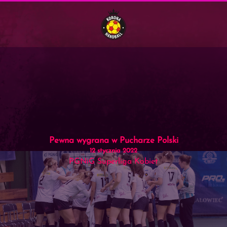
Menu
Skip to main content
Pewna wygrana w Pucharze Polski
12 stycznia 2022
PGNiG Superliga Kobiet