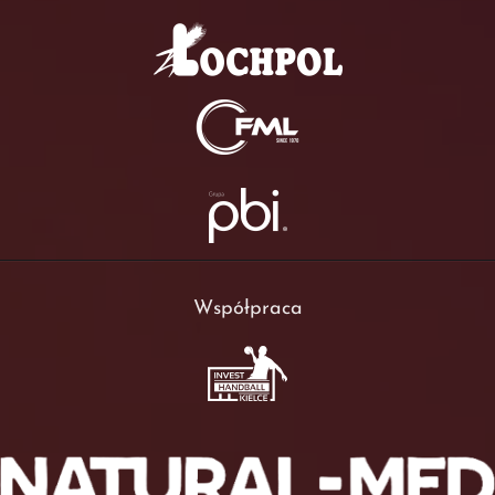
Współpraca