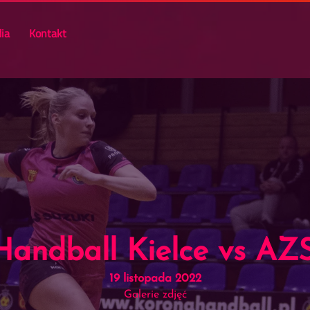
ia
Kontakt
Handball Kielce vs 
19 listopada 2022
Galerie zdjęć