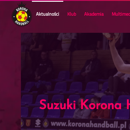
Aktualności
Klub
Akademia
Multimed
Skip to main content
Suzuki Korona 