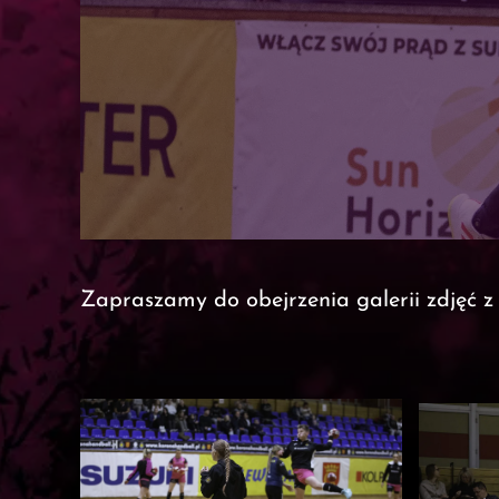
Zapraszamy do obejrzenia galerii zdjęć