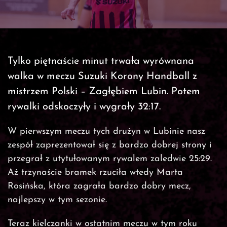
Tylko piętnaście minut trwała wyrównana
walka w meczu Suzuki Korony Handball z
mistrzem Polski – Zagłębiem Lubin. Potem
rywalki odskoczyły i wygrały 32:17.
W pierwszym meczu tych drużyn w Lubinie nasz
zespół zaprezentował się z bardzo dobrej strony i
przegrał z utytułowanym rywalem zaledwie 25:29.
Aż trzynaście bramek rzuciła wtedy Marta
Rosińska, która zagrała bardzo dobry mecz,
najlepszy w tym sezonie.
Teraz kielczanki w ostatnim meczu w tym roku