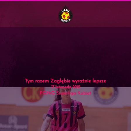
Menu
Skip to main content
Tym razem Zagłębie wyraźnie lepsze
17 listopada 2021
PGNiG Superliga Kobiet