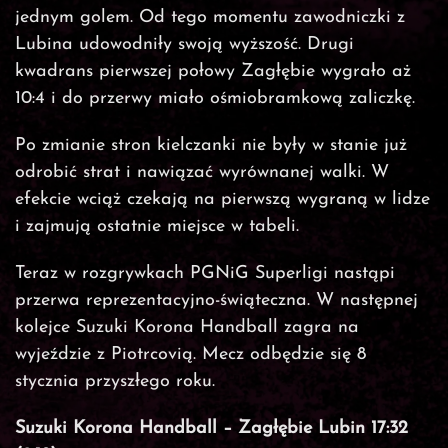
jednym golem. Od tego momentu zawodniczki z
Lubina udowodniły swoją wyższość. Drugi
kwadrans pierwszej połowy Zagłębie wygrało aż
10:4 i do przerwy miało ośmiobramkową zaliczkę.
Po zmianie stron kielczanki nie były w stanie już
odrobić strat i nawiązać wyrównanej walki. W
efekcie wciąż czekają na pierwszą wygraną w lidze
i zajmują ostatnie miejsce w tabeli.
Teraz w rozgrywkach PGNiG Superligi nastąpi
przerwa reprezentacyjno-świąteczna. W następnej
kolejce Suzuki Korona Handball zagra na
wyjeździe z Piotrcovią. Mecz odbędzie się 8
stycznia przyszłego roku.
Suzuki Korona Handball – Zagłębie Lubin 17:32