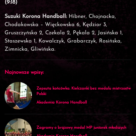
(9:18)
Suzuki Korona Handball:
Hibner, Chojnacka,
Chodakowska – Więckowska 6, Kędzior 3,
Gruszczyńska 2, Czekala 2, Pękala 2, Jasińska 1,
Staszewska 1, Kowalczyk, Grabarczyk, Rosińska,
Zimnicka, Gliwińska.
Najnowsze wpisy:
Zepsuta końcówka. Kielczanki bez medalu mistrzostw
Polski
Akademia Korona Handball
Zagramy o brązowy medal MP juniorek młodszych