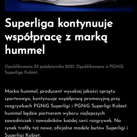
Superliga kontynuuje
współpracę z marką
hummel
Opublikowano
23 października 2021
. Opublikowano w
PGNiG
Superliga Kobiet
.
Marka hummel, producent wysokiej jakości sprzętu
sportowego, kontynuuje współpracę promocyjną przy
rozgrywkach PGNiG Superligi i PGNiG Superligi Kobiet.
hummel będzie partnerem wyboru najlepszych
zawodniczek i zawodników każdej serii rozgrywek. Na
rynek trafiły też nowe, oficjalne modele butów Superligi i
Superligi Kobiet.