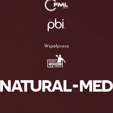
Współpraca