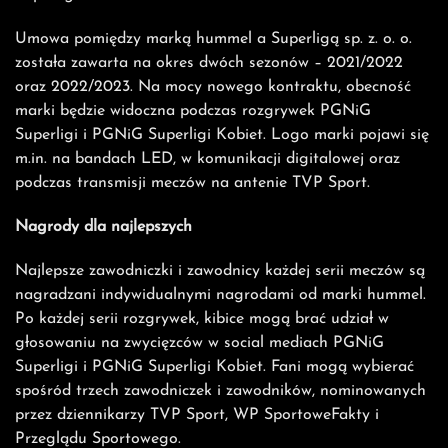
Umowa pomiędzy marką hummel a Superligą sp. z. o. o.
została zawarta na okres dwóch sezonów – 2021/2022
oraz 2022/2023. Na mocy nowego kontraktu, obecność
marki będzie widoczna podczas rozgrywek PGNiG
Superligi i PGNiG Superligi Kobiet. Logo marki pojawi się
m.in. na bandach LED, w komunikacji digitalowej oraz
podczas transmisji meczów na antenie TVP Sport.
Nagrody dla najlepszych
Najlepsze zawodniczki i zawodnicy każdej serii meczów są
nagradzani indywidualnymi nagrodami od marki hummel.
Po każdej serii rozgrywek, kibice mogą brać udział w
głosowaniu na zwycięzców w social mediach PGNiG
Superligi i PGNiG Superligi Kobiet. Fani mogą wybierać
spośród trzech zawodniczek i zawodników, nominowanych
przez dziennikarzy TVP Sport, WP SportoweFakty i
Przeglądu Sportowego.