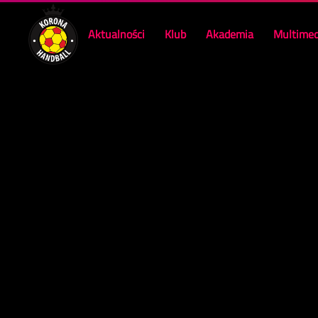
Aktualności
Klub
Akademia
Multimed
Skip to main content