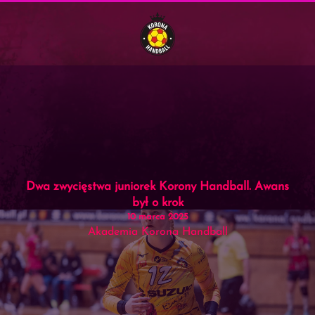
Menu
Skip to main content
Dwa zwycięstwa juniorek Korony Handball. Awans
był o krok
10 marca 2025
Akademia Korona Handball