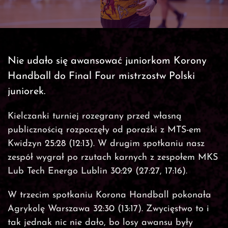
Nie udało się awansować juniorkom Korony
Handball do Final Four mistrzostw Polski
juniorek.
Kielczanki turniej rozegrany przed własną
publicznością rozpoczęły od porażki z MTS-em
Kwidzyn 25:28 (12:13). W drugim spotkaniu nasz
zespół wygrał po rzutach karnych z zespołem MKS
Lub Tech Energo Lublin 30:29 (27:27, 17:16).
W trzecim spotkaniu Korona Handball pokonała
Agrykolę Warszawa 32:30 (13:17). Zwycięstwo to i
tak jednak nic nie dało, bo losy awansu były