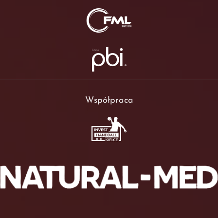
Współpraca