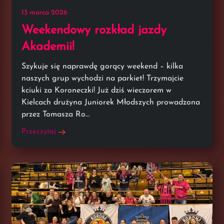
13 marca 2026
Weekendowy rozkład jazdy
Akademii!
Szykuje się naprawdę gorący weekend – kilka
naszych grup wychodzi na parkiet! Trzymajcie
kciuki za Koroneczki! Już dziś wieczorem w
Kielcach drużyna Juniorek Młodszych prowadzona
przez Tomasza Ro…
Przeczytaj