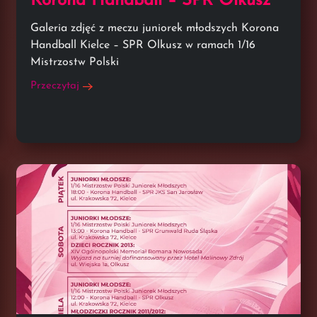
Korona Handball – SPR Olkusz
Galeria zdjęć z meczu juniorek młodszych Korona
Handball Kielce – SPR Olkusz w ramach 1/16
Mistrzostw Polski
Przeczytaj