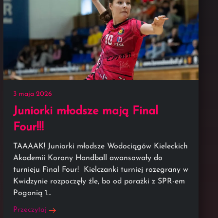
3 maja 2026
Juniorki młodsze mają Final
Four!!!
TAAAAK! Juniorki młodsze Wodociągów Kieleckich
Akademii Korony Handball awansowały do
turnieju Final Four! Kielczanki turniej rozegrany w
Kwidzynie rozpoczęły źle, bo od porażki z SPR-em
Pogonią 1…
Przeczytaj