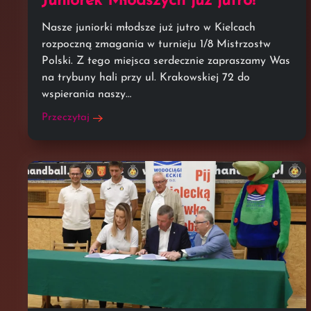
Juniorek Młodszych już jutro!
Nasze juniorki młodsze już jutro w Kielcach
rozpoczną zmagania w turnieju 1/8 Mistrzostw
Polski. Z tego miejsca serdecznie zapraszamy Was
na trybuny hali przy ul. Krakowskiej 72 do
wspierania naszy…
Przeczytaj