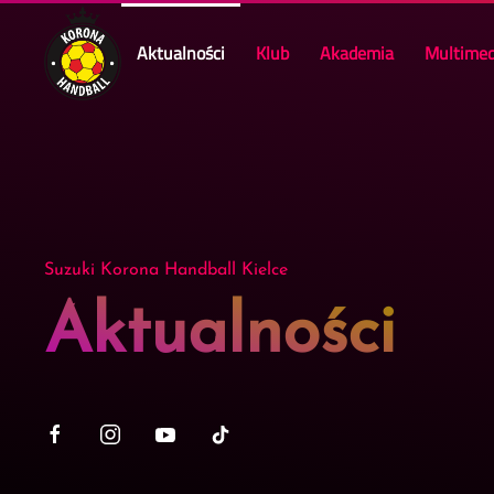
Aktualności
Klub
Akademia
Multimed
Skip to main content
Suzuki Korona Handball Kielce
Aktualności