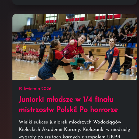
19 kwietnia 2026
Juniorki młodsze w 1/4 finału
mistrzostw Polski! Po horrorze
Wielki sukces juniorek młodszych Wodociągów
Kieleckich Akademii Korony. Kielczanki w niedzielę
wygrały po rzutach karnych z zespołem UKPR