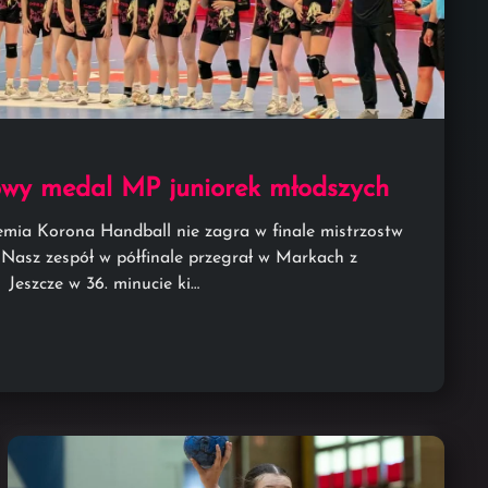
wy medal MP juniorek młodszych
mia Korona Handball nie zagra w finale mistrzostw
. Nasz zespół w półfinale przegrał w Markach z
Jeszcze w 36. minucie ki…