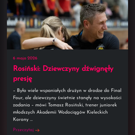
6 maja 2026
Rosiński: Dziewczyny dźwignęły
presję
– Było wiele wspaniałych drużyn w drodze do Final
Four, ale dziewczyny świetnie stanęły na wysokości
zadania – mówi Tomasz Rosiński, trener juniorek
młodszych Akademii Wodociągów Kieleckich
Korony …
Przeczytaj