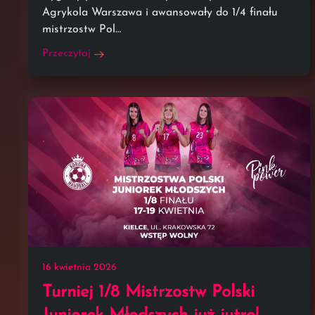
Agrykola Warszawa i awansowały do 1/4 finału
mistrzostw Pol…
Przeczytaj
16 kwietnia 2026
Turniej 1/8 Mistrzostw Polski