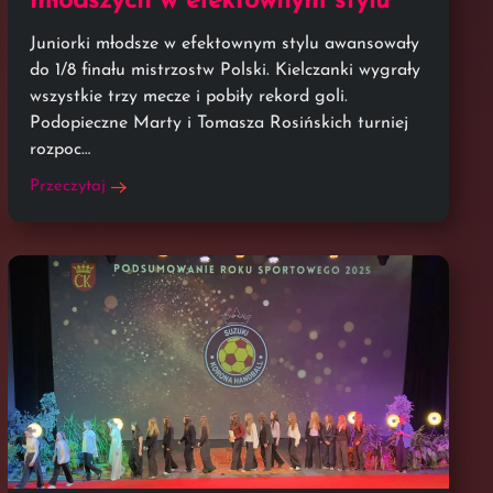
młodszych w efektownym stylu
Juniorki młodsze w efektownym stylu awansowały
do 1/8 finału mistrzostw Polski. Kielczanki wygrały
wszystkie trzy mecze i pobiły rekord goli.
Podopieczne Marty i Tomasza Rosińskich turniej
rozpoc…
Przeczytaj