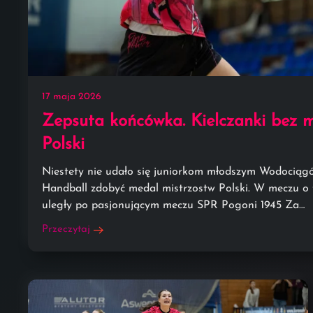
17 maja 2026
Zepsuta końcówka. Kielczanki bez 
Polski
Niestety nie udało się juniorkom młodszym Wodociągó
Handball zdobyć medal mistrzostw Polski. W meczu o tr
uległy po pasjonującym meczu SPR Pogoni 1945 Za…
Przeczytaj