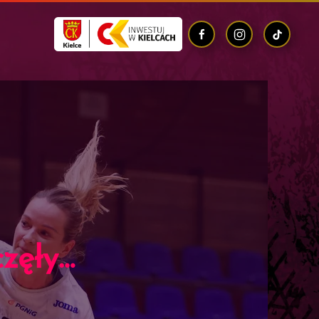
częły…