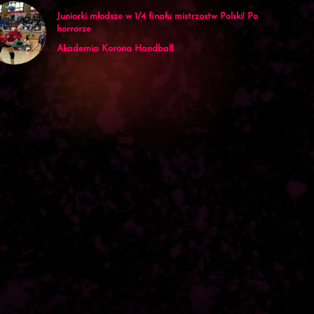
Juniorki młodsze w 1/4 finału mistrzostw Polski! Po
horrorze
Akademia Korona Handball