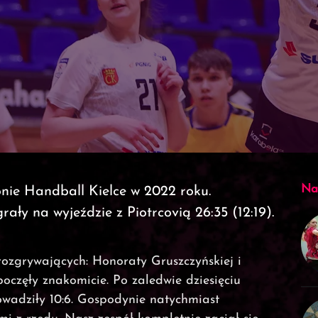
Na
onie Handball Kielce w 2022 roku.
ły na wyjeździe z Piotrcovią 26:35 (12:19).
ozgrywających: Honoraty Gruszczyńskiej i
oczęły znakomicie. Po zaledwie dziesięciu
owadziły 10:6. Gospodynie natychmiast