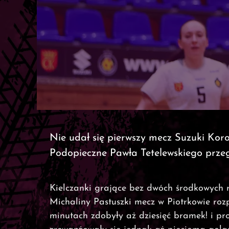
Nie udał się pierwszy mecz Suzuki Kor
Podopieczne Pawła Tetelewskiego przegra
Kielczanki grające bez dwóch środkowych r
Michaliny Pastuszki mecz w Piotrkowie rozp
minutach zdobyły aż dziesięć bramek! i pr