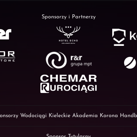
Sponsorzy i Partnerzy
onsorzy Wodociągi Kieleckie Akademia Korona Handb
Sponsor Tytularny