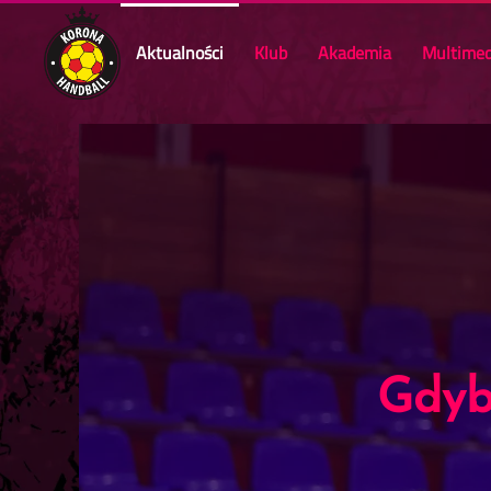
Aktualności
Klub
Akademia
Multimed
Skip to main content
Gdyby