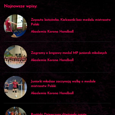
Najnowsze wpisy:
Zepsuta końcówka. Kielczanki bez medalu mistrzostw
Polski
Akademia Korona Handball
Zagramy o brązowy medal MP juniorek młodszych
Akademia Korona Handball
Juniorki młodsze zaczynają walkę o medale
mistrzostw Polski
Akademia Korona Handball
Rosiński: Dziewczyny dźwignęły presję