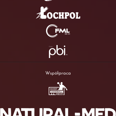
Współpraca