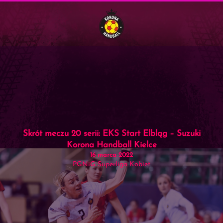
Menu
Skip to main content
Skrót meczu 20 serii: EKS Start Elbląg – Suzuki
Korona Handball Kielce
16 marca 2022
PGNiG Superliga Kobiet