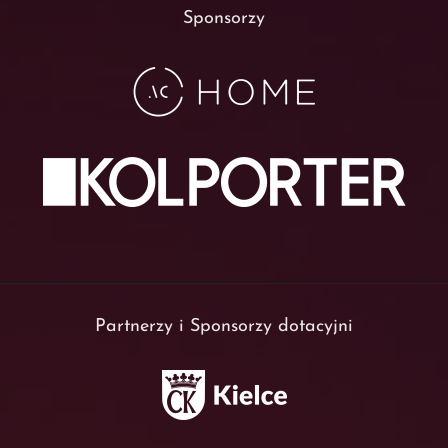
Sponsorzy
Partnerzy i Sponsorzy dotacyjni