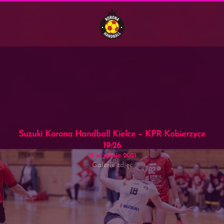
Menu
Skip to main content
Suzuki Korona Handball Kielce – KPR Kobierzyce
19:26
18 września 2021
Galerie zdjęć