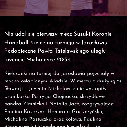
Nie udał się pierwszy mecz Suzuki Koronie
Handball Kielce na turnieju w Jarosławiu.
Podopieczne Pawła Tetelewskiego uległy
Iuvencie Michalovce 20:34.
Kielczanki na turniej do Jarosławia pojechały w
mocno osłabionym składzie. W meczu z drużyną ze
Słowacji – Juventa Michalowce nie wystąpiły:
bramkarka Patrycja Chojnacka, skrzydłowe
Sandra Zimnicka i Natalia Jach, rozgrywające:
Paulina Kasprzyk, Honorata Gruszczyńska,
Michalina Pastuszka oraz kołowe: Paulina