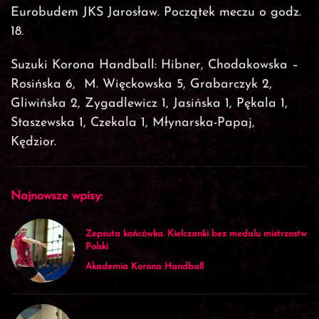
Eurobudem JKS Jarosław. Początek meczu o godz.
18.
Suzuki Korona Handball: Hibner, Chodakowska –
Rosińska 6, M. Więckowska 5, Grabarczyk 2,
Gliwińska 2, Zygadlewicz 1, Jasińska 1, Pękala 1,
Staszewska 1, Czekala 1, Młynarska-Papaj,
Kędzior.
Najnowsze wpisy:
Zepsuta końcówka. Kielczanki bez medalu mistrzostw
Polski
Akademia Korona Handball