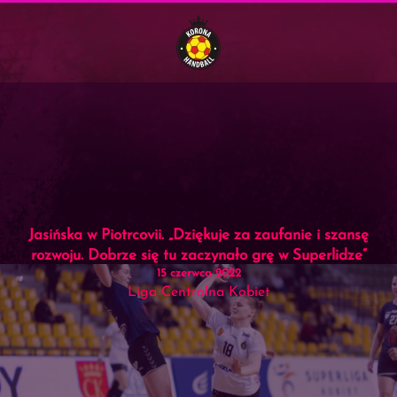
Menu
Skip to main content
Jasińska w Piotrcovii. „Dziękuje za zaufanie i szansę
rozwoju. Dobrze się tu zaczynało grę w Superlidze”
15 czerwca 2022
Liga Centralna Kobiet