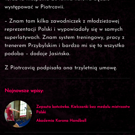
występować w Piotrcovii.
– Znam tam kilka zawodniczek z młodzieżowej
reprezentacji Polski i wypowiadały się w samych
superlatywach. Znam system treningowy, pracy z
trenerem Przybylskim i bardzo mi się to wszystko
podoba – dodaje Jasińska.
Z Piotrcovią podpisała ona trzyletnią umowę.
Najnowsze wpisy:
Zepsuta końcówka. Kielczanki bez medalu mistrzostw
Polski
Akademia Korona Handball