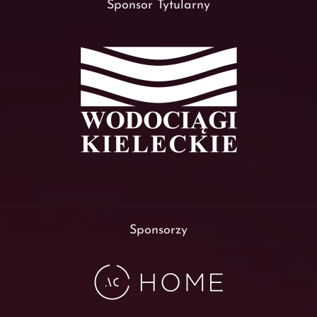
Sponsor Tytularny
Sponsorzy