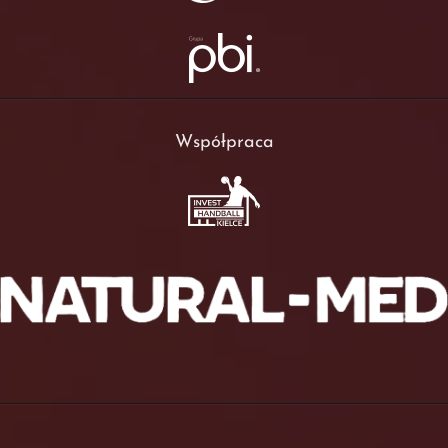
Współpraca