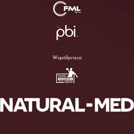
Współpraca