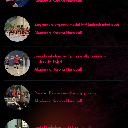
Akademia Korona Handball
Zagramy o brązowy medal MP juniorek młodszych
Akademia Korona Handball
Juniorki młodsze zaczynają walkę o medale
mistrzostw Polski
Akademia Korona Handball
Rosiński: Dziewczyny dźwignęły presję
Akademia Korona Handball
Juniorki młodsze mają Final Four!!!