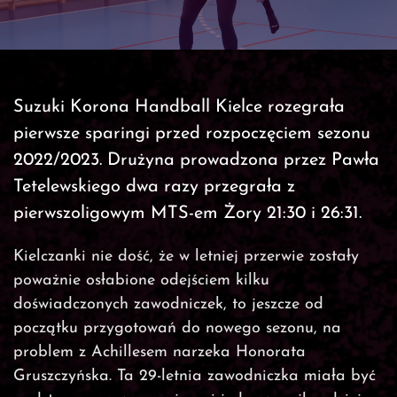
Suzuki Korona Handball Kielce rozegrała
pierwsze sparingi przed rozpoczęciem sezonu
2022/2023. Drużyna prowadzona przez Pawła
Tetelewskiego dwa razy przegrała z
pierwszoligowym MTS-em Żory 21:30 i 26:31.
Kielczanki nie dość, że w letniej przerwie zostały
poważnie osłabione odejściem kilku
doświadczonych zawodniczek, to jeszcze od
początku przygotowań do nowego sezonu, na
problem z Achillesem narzeka Honorata
Gruszczyńska. Ta 29-letnia zawodniczka miała być