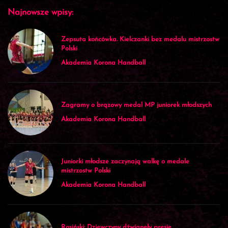
Najnowsze wpisy:
Zepsuta końcówka. Kielczanki bez medalu mistrzostw
Polski
Akademia Korona Handball
Zagramy o brązowy medal MP juniorek młodszych
Akademia Korona Handball
Juniorki młodsze zaczynają walkę o medale
mistrzostw Polski
Akademia Korona Handball
Rosiński: Dziewczyny dźwignęły presję