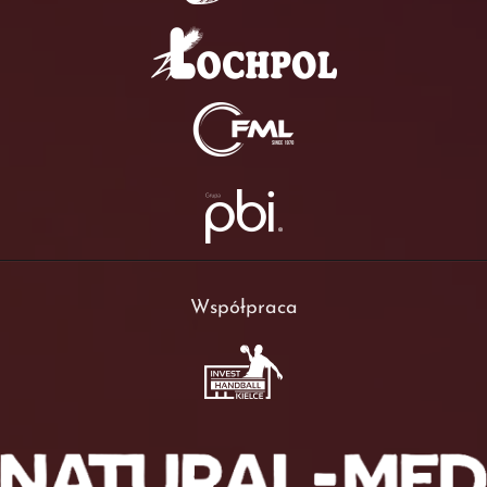
Współpraca