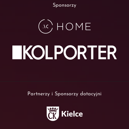
Sponsorzy
Partnerzy i Sponsorzy dotacyjni