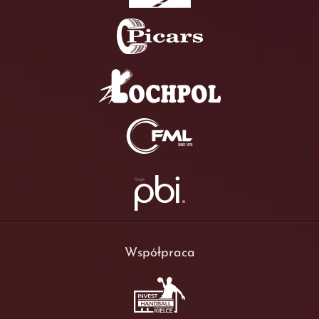
Współpraca