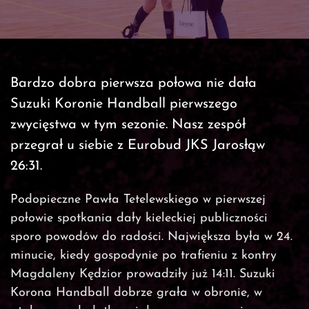
Bardzo dobra pierwsza połowa nie dała
Suzuki Koronie Handball pierwszego
zwycięstwa w tym sezonie. Nasz zespół
przegrał u siebie z Eurobud JKS Jarosłąw
26:31.
Podopieczne Pawła Tetelewskiego w pierwszej
połowie spotkania dały kieleckiej publiczności
sporo powodów do radości. Największa była w 24.
minucie, kiedy gospodynie po trafieniu z kontry
Magdaleny Kędzior prowadziły już 14:11. Suzuki
Korona Handball dobrze grała w obronie, w