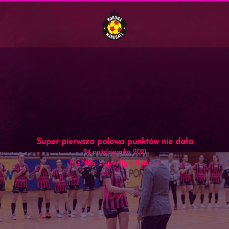
Menu
Skip to main content
Super pierwsza połowa punktów nie dała
24 października 2021
PGNiG Superliga Kobiet