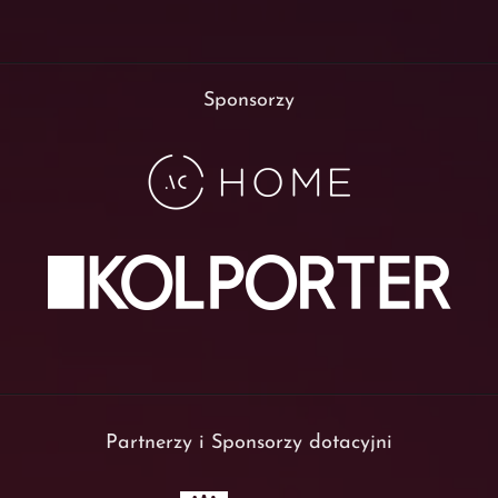
Sponsorzy
Partnerzy i Sponsorzy dotacyjni