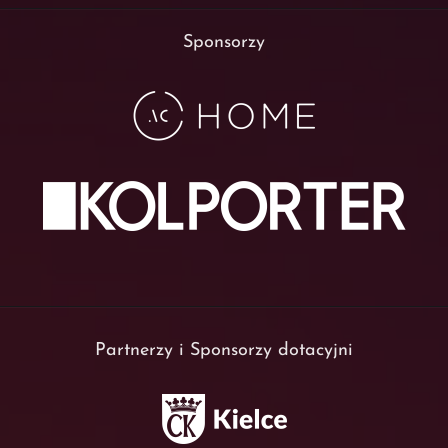
Sponsorzy
Partnerzy i Sponsorzy dotacyjni