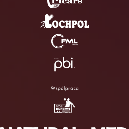
Współpraca