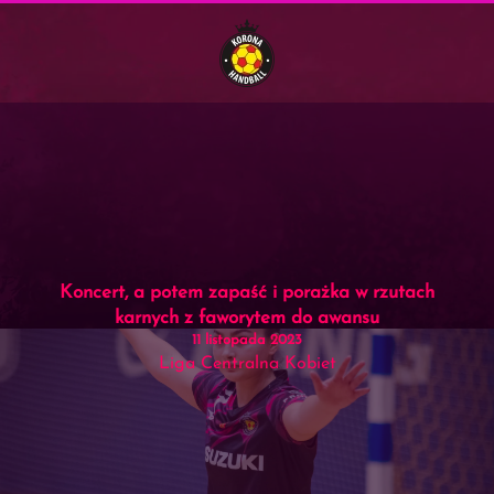
Menu
Skip to main content
Koncert, a potem zapaść i porażka w rzutach
karnych z faworytem do awansu
11 listopada 2023
Liga Centralna Kobiet