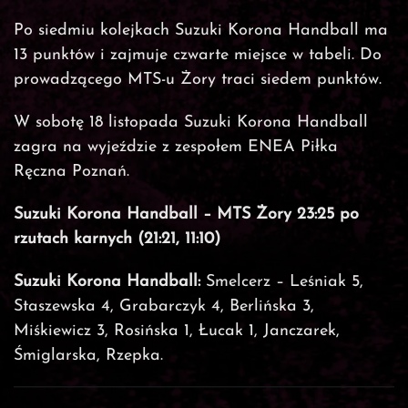
Po siedmiu kolejkach Suzuki Korona Handball ma
13 punktów i zajmuje czwarte miejsce w tabeli. Do
prowadzącego MTS-u Żory traci siedem punktów.
W sobotę 18 listopada Suzuki Korona Handball
zagra na wyjeździe z zespołem ENEA Piłka
Ręczna Poznań.
Suzuki Korona Handball – MTS Żory 23:25 po
rzutach karnych (21:21, 11:10)
Suzuki Korona Handball:
Smelcerz – Leśniak 5,
Staszewska 4, Grabarczyk 4, Berlińska 3,
Miśkiewicz 3, Rosińska 1, Łucak 1, Janczarek,
Śmiglarska, Rzepka.