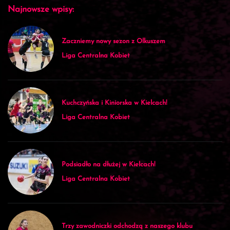
Najnowsze wpisy:
Zaczniemy nowy sezon z Olkuszem
Liga Centralna Kobiet
Kuchczyńska i Kiniorska w Kielcach!
Liga Centralna Kobiet
Podsiadło na dłużej w Kielcach!
Liga Centralna Kobiet
Trzy zawodniczki odchodzą z naszego klubu